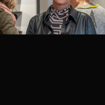
_DSF1789.jpg