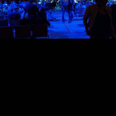
_DSF4358.jpg