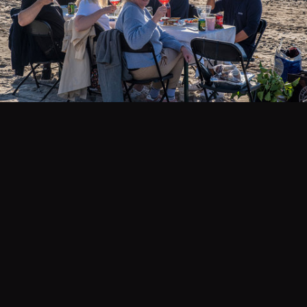
_DSF6020.jpg