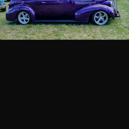
_DSF3088.jpg